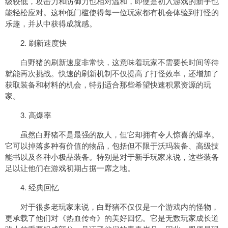
级较低，攻击力和防御力也相对温和，即使是初入游戏的新手也
能轻松应对。这种低门槛使得每一位玩家都有机会体验到打怪的
乐趣，并从中获得成就感。
2. 刷新速度快
白野猪的刷新速度非常快，这意味着玩家不需要长时间等待
就能再次挑战。快速的刷新机制不仅提高了打怪效率，还增加了
获取装备和材料的机会，特别适合那些希望快速积累资源的玩
家。
3. 高爆率
虽然白野猪不是最强的敌人，但它却拥有令人惊喜的爆率。
它可以掉落多种有价值的物品，包括但不限于沃玛装备、高级技
能书以及各种小极品装备。特别是对于新手玩家来说，这些装备
足以让他们在游戏初期占据一席之地。
4. 经典回忆
对于很多老玩家来说，白野猪不仅仅是一个游戏内的怪物，
更承载了他们对《热血传奇》的美好回忆。它是无数玩家成长道