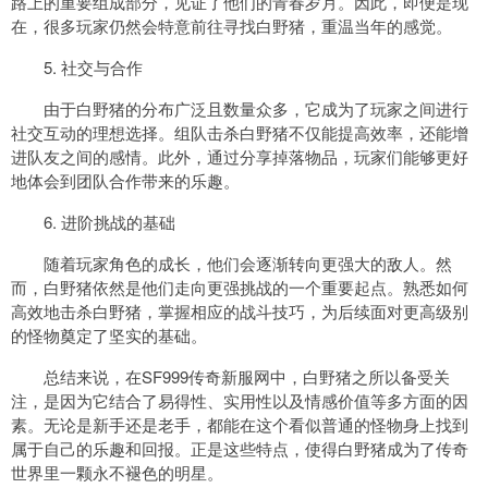
路上的重要组成部分，见证了他们的青春岁月。因此，即便是现
在，很多玩家仍然会特意前往寻找白野猪，重温当年的感觉。
5. 社交与合作
由于白野猪的分布广泛且数量众多，它成为了玩家之间进行
社交互动的理想选择。组队击杀白野猪不仅能提高效率，还能增
进队友之间的感情。此外，通过分享掉落物品，玩家们能够更好
地体会到团队合作带来的乐趣。
6. 进阶挑战的基础
随着玩家角色的成长，他们会逐渐转向更强大的敌人。然
而，白野猪依然是他们走向更强挑战的一个重要起点。熟悉如何
高效地击杀白野猪，掌握相应的战斗技巧，为后续面对更高级别
的怪物奠定了坚实的基础。
总结来说，在SF999传奇新服网中，白野猪之所以备受关
注，是因为它结合了易得性、实用性以及情感价值等多方面的因
素。无论是新手还是老手，都能在这个看似普通的怪物身上找到
属于自己的乐趣和回报。正是这些特点，使得白野猪成为了传奇
世界里一颗永不褪色的明星。