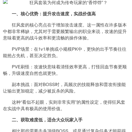
一、核心优势：提升攻击速度，实战价值高
狂风套的核心亮点在于增加攻击速度。这一属性在许多版本
中都非常稀缺，尤其对于需要频繁输出的职业来说，攻速的提升
意味着更高的战斗效率和更流畅的操作体验。
PVP场景：在1v1单挑或小规模PK中，更快的出手节奏往往
能抢占先机，甚至决定胜负。
PVE刷怪：攻速快意味着清怪效率更高，打怪回血节奏更顺
畅，升级速度自然也就更快。
副本挑战：面对BOSS时，高频次的技能释放和普攻衔接能
让输出更加稳定，减少被反杀的风险。
这种“看似不起眼，实则非常实用”的属性设定，使得狂风套
在实战中具有极高的使用价值。
二、获取难度低，适合大众玩家入手
相比那些需要击杀顶级BOSS、或是通过复杂任务才能获得