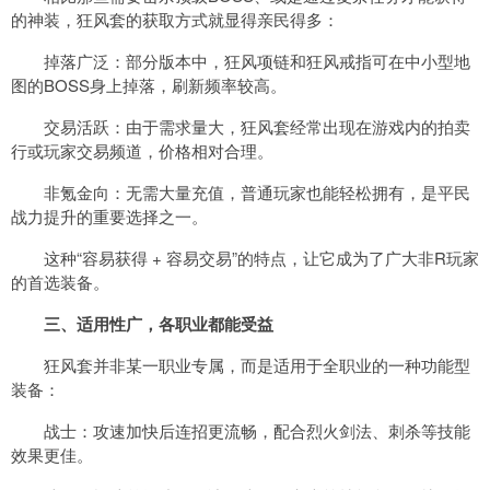
的神装，狂风套的获取方式就显得亲民得多：
掉落广泛：部分版本中，狂风项链和狂风戒指可在中小型地
图的BOSS身上掉落，刷新频率较高。
交易活跃：由于需求量大，狂风套经常出现在游戏内的拍卖
行或玩家交易频道，价格相对合理。
非氪金向：无需大量充值，普通玩家也能轻松拥有，是平民
战力提升的重要选择之一。
这种“容易获得 + 容易交易”的特点，让它成为了广大非R玩家
的首选装备。
三、适用性广，各职业都能受益
狂风套并非某一职业专属，而是适用于全职业的一种功能型
装备：
战士：攻速加快后连招更流畅，配合烈火剑法、刺杀等技能
效果更佳。