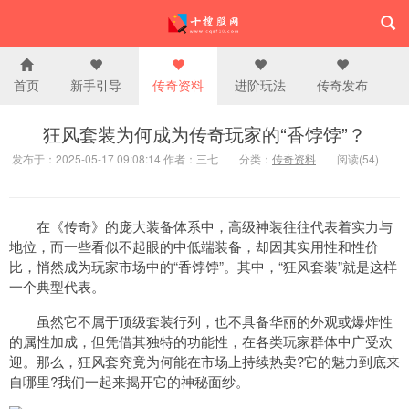
首页
新手引导
传奇资料
进阶玩法
传奇发布
狂风套装为何成为传奇玩家的“香饽饽”？
发布于：2025-05-17 09:08:14 作者：三七
分类：
传奇资料
阅读(54)
在《传奇》的庞大装备体系中，高级神装往往代表着实力与
地位，而一些看似不起眼的中低端装备，却因其实用性和性价
比，悄然成为玩家市场中的“香饽饽”。其中，“狂风套装”就是这样
一个典型代表。
虽然它不属于顶级套装行列，也不具备华丽的外观或爆炸性
的属性加成，但凭借其独特的功能性，在各类玩家群体中广受欢
迎。那么，狂风套究竟为何能在市场上持续热卖?它的魅力到底来
自哪里?我们一起来揭开它的神秘面纱。