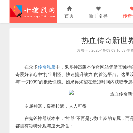
首页
新手引导
传奇
热血传奇新世
发布于：2025-10-09 09:16:53 
在众多
传奇私服
中，鬼斧神器版本传奇网站凭借其独特
奇爱好者心中“打宝刷怪、快速提升战力”的首选平台。这里
与“一刀999”的极致快感。如果你渴望在最短时间内获取
专属神器，爆率拉满，人人可得
在鬼斧神器版本中，“神器”不再是少数土豪的专属，而是
都拥有独特外观与逆天属性：