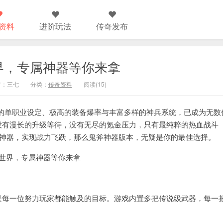
资料
进阶玩法
传奇发布
界，专属神器等你来拿
作者：三七
分类：
传奇资料
阅读(15)
的单职业设定、极高的装备爆率与丰富多样的神兵系统，已成为无数
没有漫长的升级等待，没有无尽的氪金压力，只有最纯粹的热血战斗
专属神器，实现战力飞跃，那么鬼斧神器版本，无疑是你的最佳选择。
每一位努力玩家都能触及的目标。游戏内置多把传说级武器，每一