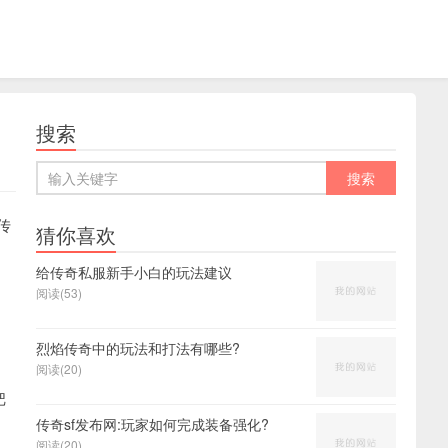
搜索
传
猜你喜欢
给传奇私服新手小白的玩法建议
阅读(53)
烈焰传奇中的玩法和打法有哪些?
阅读(20)
把
传奇sf发布网:玩家如何完成装备强化?
阅读(20)