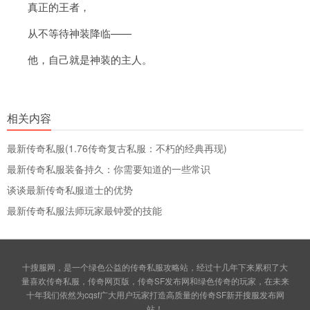
真正的王者，
从不等待神装降临——
他，自己就是神装的主人。
相关内容
最新传奇私服(1.76传奇复古私服：不朽的经典再现)
最新传奇私服装备持久：你需要知道的一些常识
谈谈最新传奇私服道士的优势
最新传奇私服法师玩家最钟爱的技能
十搜服网，是一个绿色公益的传奇私服攻略站，经过十几年下来累积了大
量喜欢传奇私服，传奇网页版，传奇SF发布网和绿色传奇的玩家，在未来
十年我们依然为cqsf广大用户玩家打造高质量的传奇SF新开搜服发布网
站！