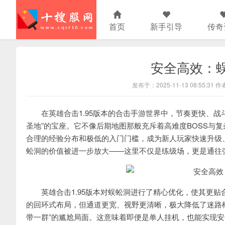
首页
新手引导
传奇
安全高效：
发布于：2025-11-13 08:55:31
在英雄合击1.95版本的合击手游世界中，节奏更快、战
圣地”的宝座。它不像后期地图那般充斥着高难度BOSS与
合理的经验分布和极低的入门门槛，成为新人玩家快速升级
蚣洞的价值被进一步放大——这里不仅是练级场，更是通往
英雄合击1.95版本对蜈蚣洞进行了精心优化，使其更贴
的回环式布局，但通道更宽、视野更清晰，极大降低了迷路概
带一群”的尴尬局面。这意味着即便是单人挂机，也能实现安