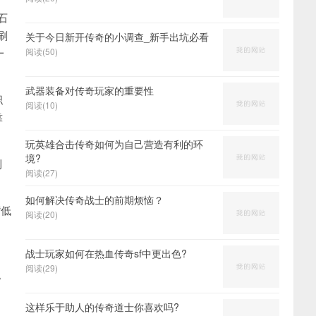
石
刷
关于今日新开传奇的小调查_新手出坑必看
一
阅读(50)
武器装备对传奇玩家的重要性
职
阅读(10)
靠
玩英雄合击传奇如何为自己营造有利的环
境?
利
阅读(27)
如何解决传奇战士的前期烦恼？
“低
阅读(20)
战士玩家如何在热血传奇sf中更出色?
阅读(29)
。
这样乐于助人的传奇道士你喜欢吗?