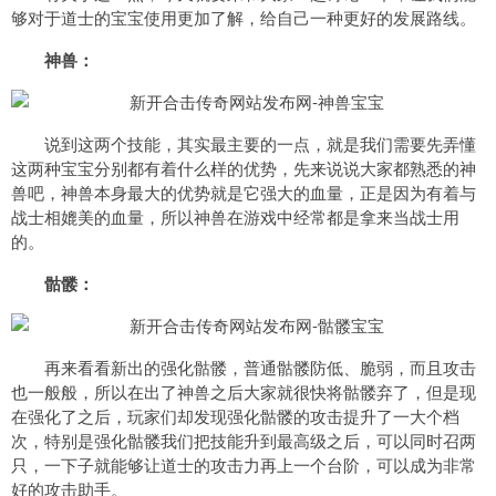
够对于道士的宝宝使用更加了解，给自己一种更好的发展路线。
神兽：
说到这两个技能，其实最主要的一点，就是我们需要先弄懂
这两种宝宝分别都有着什么样的优势，先来说说大家都熟悉的神
兽吧，神兽本身最大的优势就是它强大的血量，正是因为有着与
战士相媲美的血量，所以神兽在游戏中经常都是拿来当战士用
的。
骷髅：
再来看看新出的强化骷髅，普通骷髅防低、脆弱，而且攻击
也一般般，所以在出了神兽之后大家就很快将骷髅弃了，但是现
在强化了之后，玩家们却发现强化骷髅的攻击提升了一大个档
次，特别是强化骷髅我们把技能升到最高级之后，可以同时召两
只，一下子就能够让道士的攻击力再上一个台阶，可以成为非常
好的攻击助手。