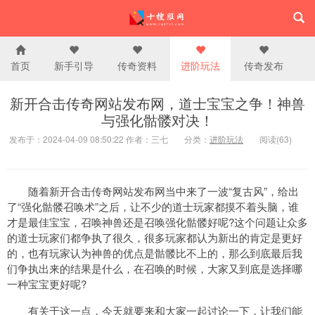
首页
新手引导
传奇资料
进阶玩法
传奇发布
新开合击传奇网站发布网，道士宝宝之争！神兽
与强化骷髅对决！
发布于：2024-04-09 08:50:22 作者：三七
分类：
进阶玩法
阅读(63)
随着新开合击传奇网站发布网当中来了一波“复古风”，给出
了“强化骷髅召唤术”之后，让不少的道士玩家都摸不着头脑，谁
才是最佳宝宝，召唤神兽还是召唤强化骷髅好呢?这个问题让众多
的道士玩家们都争执了很久，很多玩家都认为新出的肯定是更好
的，也有玩家认为神兽的优点是骷髅比不上的，那么到底最后我
们争执出来的结果是什么，在召唤的时候，大家又到底是选择哪
一种宝宝更好呢?
有关于这一点，今天就要来和大家一起讨论一下，让我们能