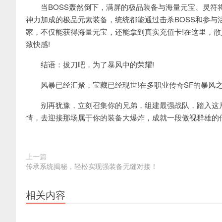
当BOSS轰然倒下，满屏的极品装备与海量元宝、灵符将
神力加成的极品元素装备，统统都能通过击杀BOSS和参与
家，不仅能获得海量元宝，还能拿到真实充值卡!在这里，散
致快感!
结语：拔刀吧，为了暴风中的荣耀!
风暴已经汇聚，宝藏已经现世!在多职业传奇SF的暴风之
别再犹豫，立刻召集你的兄弟，组建最强战队，踏入这片
情，去迎接那场属于你的装备大爆炸，成就一段傲视群雄的传
上一篇
传承系统揭秘，轻松实现强装备无缝对接！
相关内容