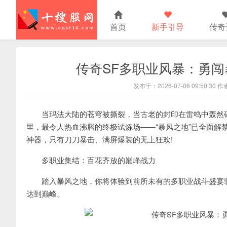
首页
新手引导
传奇
传奇SF多职业风暴：勇闯
发布于：2026-07-06 09:50:30
当玛法大陆的苍穹被撕裂，当古老的封印在雷鸣中轰然碎裂
里，最令人热血沸腾的终极试炼场——“暴风之地”已全面解
神器，只有刀刀暴击、满屏爆装的无上狂欢!
多职业集结：百花齐放的巅峰战力
踏入暴风之地，你将体验到前所未有的多职业战斗盛宴!
达到巅峰。