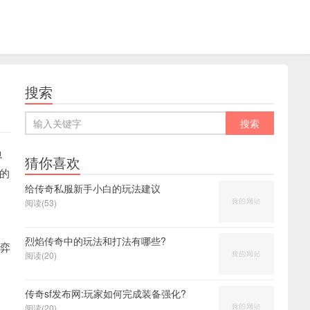
搜索
界
猜你喜欢
的
给传奇私服新手小白的玩法建议
阅读(53)
烈焰传奇中的玩法和打法有哪些?
弈
阅读(20)
传奇sf发布网:玩家如何完成装备强化?
阅读(20)