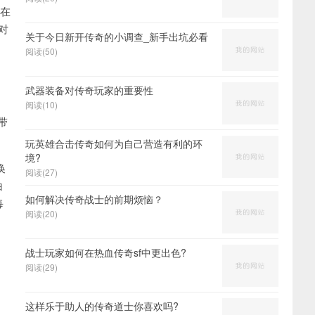
在
对
关于今日新开传奇的小调查_新手出坑必看
，
阅读(50)
武器装备对传奇玩家的重要性
阅读(10)
带
玩英雄合击传奇如何为自己营造有利的环
境?
换
阅读(27)
白
如何解决传奇战士的前期烦恼？
每
阅读(20)
战士玩家如何在热血传奇sf中更出色?
阅读(29)
这样乐于助人的传奇道士你喜欢吗?