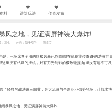
资料
进阶玩法
传奇发布
暴风之地，见证满屏神装大爆炸!
 作者：三七
分类：
新手引导
阅读(0)
，一场席卷全服的终极风暴已然降临!在多职业传奇SF的浩瀚世
禁!这里没有枯燥的挂机，只有刀光剑影的极致碰撞;这里没有遥不可及
除了经典的战法道三职业，各大流派与全新职业强势登场，让战术博