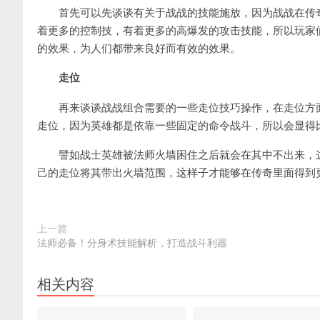
首先可以先谈谈有关于战战的技能施放，因为战战在传奇
着更多的控制技，有着更多的高爆发的攻击技能，所以玩家
的效果，为人们都带来良好而有效的效果。
走位
再来谈谈战战组合需要的一些走位技巧操作，在走位方面
走位，因为英雄都是依靠一些固定的命令战斗，所以会显得
譬如战士英雄被法师火墙困住之后就会在其中不出来，这
己的走位将其带出火墙范围，这样子才能够在传奇里面得到
上一篇
法师必备！分身术技能解析，打造战斗利器
相关内容