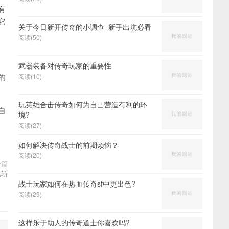
有
它
关于今日新开传奇的小调查_新手出坑必看
阅读(50)
武器装备对传奇玩家的重要性
的
阅读(10)
玩英雄合击传奇如何为自己营造有利的环
自
境?
阅读(27)
如何解决传奇战士的前期烦恼？
阅读(20)
一篇
风斩
战士玩家如何在热血传奇sf中更出色?
阅读(29)
这样乐于助人的传奇道士你喜欢吗?