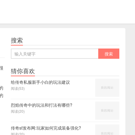
搜索
很
猜你喜欢
给传奇私服新手小白的玩法建议
的
阅读(53)
的
烈焰传奇中的玩法和打法有哪些?
阅读(20)
传奇sf发布网:玩家如何完成装备强化?
阅读(20)