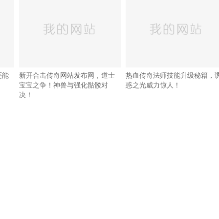
还能
新开合击传奇网站发布网，道士
热血传奇法师技能升级秘籍，
宝宝之争！神兽与强化骷髅对
惑之光威力惊人！
决！