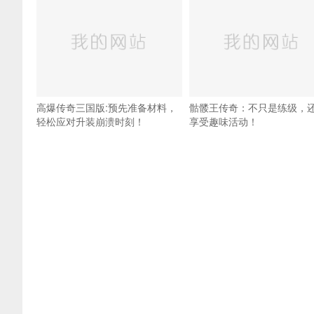
高爆传奇三国版:预先准备材料，
骷髅王传奇：不只是练级，
轻松应对升装崩溃时刻！
享受趣味活动！