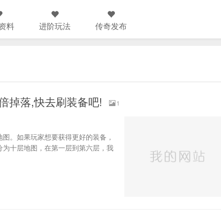
资料
进阶玩法
传奇发布
倍掉落,快去刷装备吧!
1
地图。如果玩家想要获得更好的装备，
境分为十层地图，在第一层到第六层，我