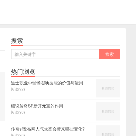
搜索
热门浏览
道士职业中骷髅召唤技能的价值与运用
阅读(92)
细说传奇SF新开元宝的作用
阅读(90)
传奇sf发布网人气太高会带来哪些变化?
阅读(90)