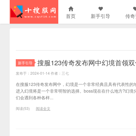
首页
新手引导
传奇
搜服123传奇发布网中幻境首领双
新手引导
发布于：2024-01-14 作者：三七
在搜服123传奇发布网中，幻境是一个非常经典且具有代表性的
进入幻境将是一个非常明智的选择。boss现在在什么地方?幻
们会遇到各种各样...
阅读(53)
阅读全文