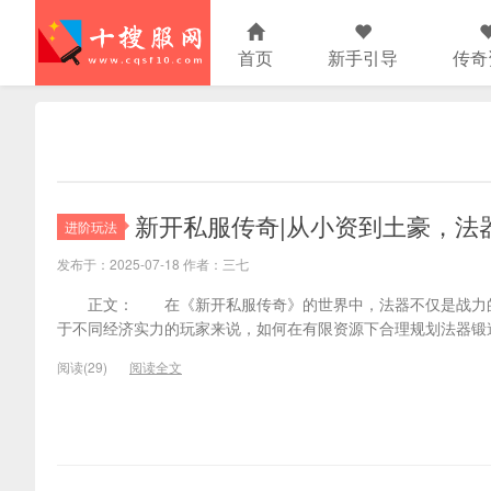
首页
新手引导
传奇
新开私服传奇|从小资到土豪，法
进阶玩法
发布于：2025-07-18 作者：三七
正文： 在《新开私服传奇》的世界中，法器不仅是战力的
于不同经济实力的玩家来说，如何在有限资源下合理规划法器锻造
阅读(29)
阅读全文