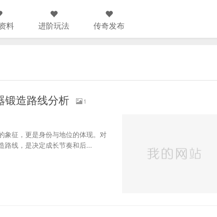
资料
进阶玩法
传奇发布
器锻造路线分析
1
象征，更是身份与地位的体现。对
路线，是决定成长节奏和后...