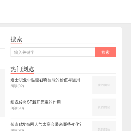
搜索
热门浏览
道士职业中骷髅召唤技能的价值与运用
阅读(92)
细说传奇SF新开元宝的作用
阅读(90)
传奇sf发布网人气太高会带来哪些变化?
阅读(90)